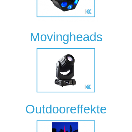
Movingheads
Outdooreffekte