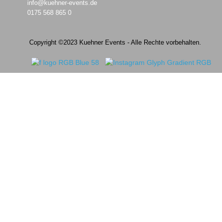
info@kuehner-events.de
0175 568 865 0
Copyright ©2023 Kuehner Events - Alle Rechte vorbehalten.