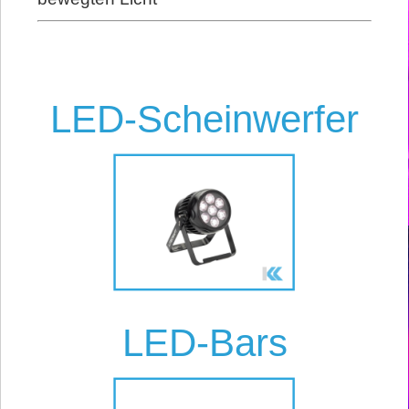
LED-Scheinwerfer
LED-Bars