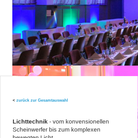
<
zurück zur Gesamtauswahl
Lichttechnik
- vom konvensionellen
Scheinwerfer bis zum komplexen
bewegten Licht